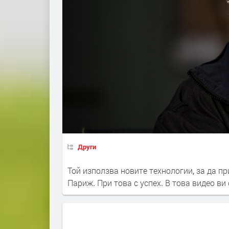
Други
Той използва новите технологии, за да 
Париж. При това с успех. В това видео в