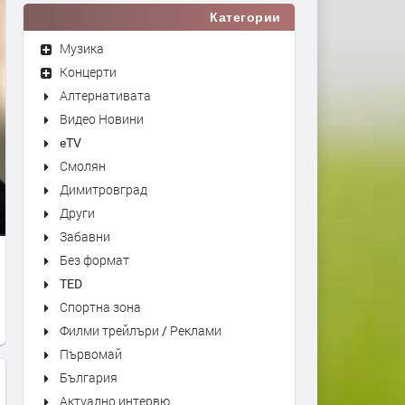
Категории
Музика
Концерти
Алтернативата
Видео Новини
eTV
Смолян
Димитровград
Други
Забавни
Без формат
TED
Спортна зона
Филми трейлъри / Реклами
Първомай
България
Актуално интервю