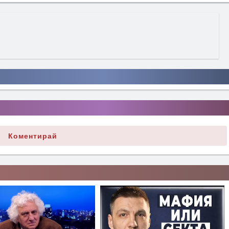
Коментирай