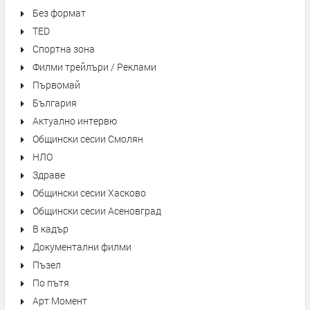
Без формат
TED
Спортна зона
Филми трейлъри / Реклами
Първомай
България
Актуално интервю
Общински сесии Смолян
НЛО
Здраве
Общински сесии Хасково
Общински сесии Асеновград
В кадър
Документални филми
Пъзел
По пътя
Арт Момент