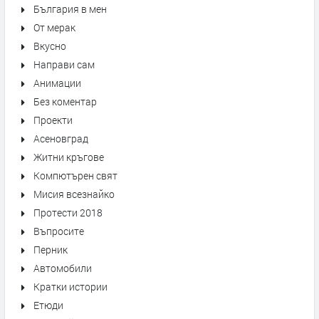
България в мен
От мерак
Вкусно
Направи сам
Анимации
Без коментар
Проекти
Асеновград
Житни кръгове
Компютърен свят
Мисия всезнайко
Протести 2018
Въпросите
Перник
Автомобили
Кратки истории
Етюди