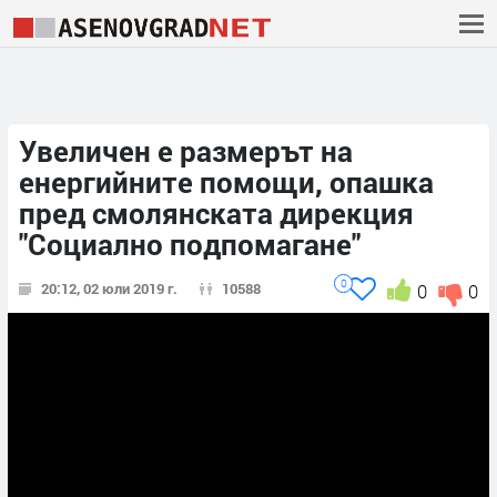
Увеличен е размерът на
енергийните помощи, опашка
пред смолянската дирекция
"Социално подпомагане"
0
20:12, 02 юли 2019 г.
10588
0
0