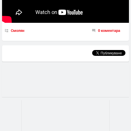
Смолян
0 коментара