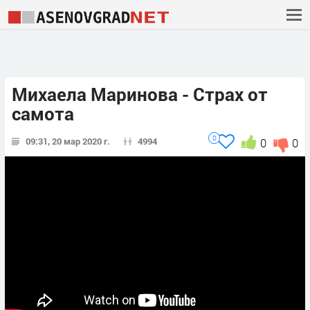
Михаела Маринова - Страх от
самота
0
09:31, 20 мар 2020 г.
4994
0
0