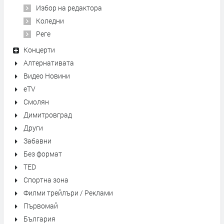
Избор на редактора
Коледни
Реге
Концерти
Алтернативата
Видео Новини
eTV
Смолян
Димитровград
Други
Забавни
Без формат
TED
Спортна зона
Филми трейлъри / Реклами
Първомай
България