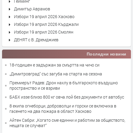
Гейминг
Димитър Аврамов
Избори 19 април 2026 Хасково
Избори 19 април 2026 Кърджали
Избори 19 април 2026 Смолян
ДЕНЯТ с В. Дремджиев
Последни новини
18-годишен е задържан за смъртта на чичо си
„Димитровград“ със загуба на старта на сезона
Премиерът Радев: Дрон нахлу в българското въздушно
пространство и се взриви
БАБХ иззе близо 800 кг овча лой без документи от автобус
8 екипа огнеборци, доброволци и горски се включиха в
гасенето на два пожара в област Хасково
Айтен Сабри: „Когато сме единни и работим за обществото,
нещата се случват“