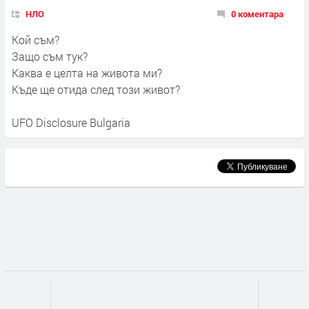
НЛО
0 коментара
Кой съм?
Защо съм тук?
Каква е целта на живота ми?
Къде ще отида след този живот?
UFO Disclosure Bulgaria