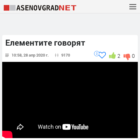
Елементите говорят
0
10:58, 28 апр 2020 г.
9170
2
0