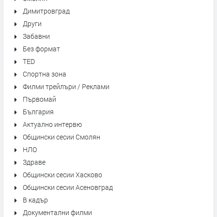
Димитровград
Други
Забавни
Без формат
TED
Спортна зона
Филми трейлъри / Реклами
Първомай
България
Актуално интервю
Общински сесии Смолян
НЛО
Здраве
Общински сесии Хасково
Общински сесии Асеновград
В кадър
Документални филми