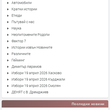
Автомобили
Кратки истории
Етюди
Пътувай с нас
Наука
Неопитомените Родопи
Фактор 7
Истории извън Новините
Различните
Гейминг
Димитър Аврамов
Избори 19 април 2026 Хасково
Избори 19 април 2026 Кърджали
Избори 19 април 2026 Смолян
ДЕНЯТ с В. Дремджиев
Последни новини