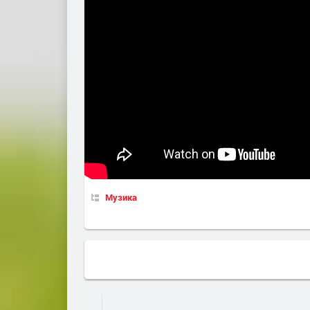
Музика