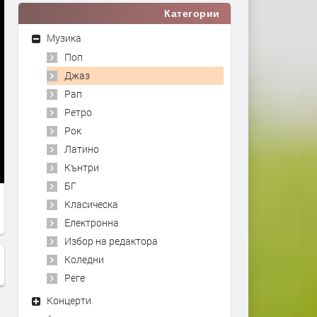
Категории
Музика
Поп
Джаз
Рап
Ретро
Рок
Латино
Кънтри
БГ
Класическа
Електронна
Избор на редактора
Коледни
Реге
Концерти