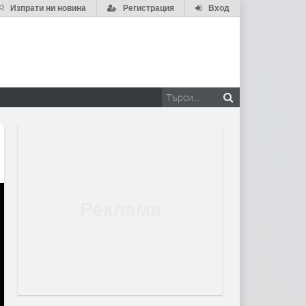
Изпрати ни новина
Регистрация
Вход