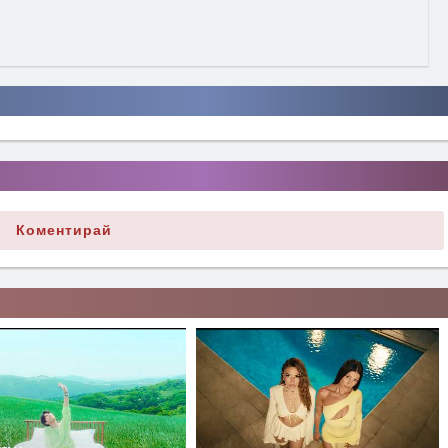
Коментирай