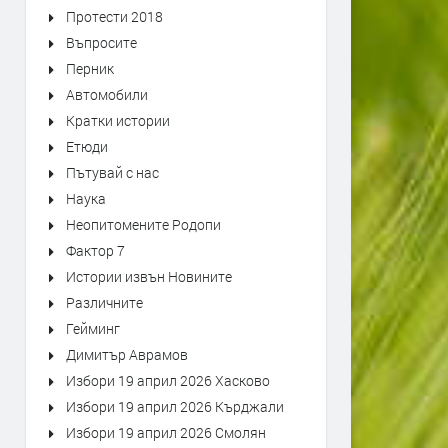
Протести 2018
Въпросите
Перник
Автомобили
Кратки истории
Етюди
Пътувай с нас
Наука
Неопитомените Родопи
Фактор 7
Истории извън Новините
Различните
Гейминг
Димитър Аврамов
Избори 19 април 2026 Хасково
Избори 19 април 2026 Кърджали
Избори 19 април 2026 Смолян