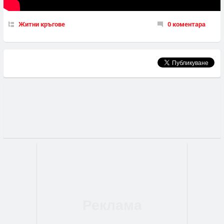
Житни кръгове
0 коментара