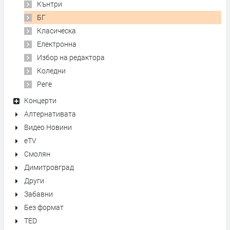
Кънтри
БГ
Класическа
Електронна
Избор на редактора
Коледни
Реге
Концерти
Алтернативата
Видео Новини
eTV
Смолян
Димитровград
Други
Забавни
Без формат
TED