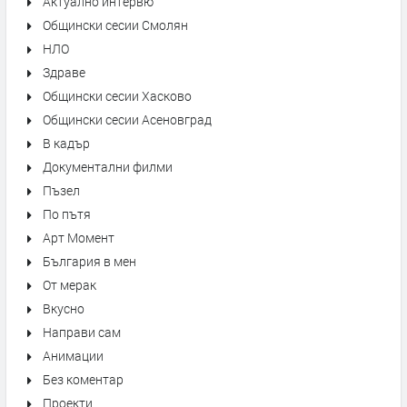
Актуално интервю
Общински сесии Смолян
НЛО
Здраве
Общински сесии Хасково
Общински сесии Асеновград
В кадър
Документални филми
Пъзел
По пътя
Арт Момент
България в мен
От мерак
Вкусно
Направи сам
Анимации
Без коментар
Проекти