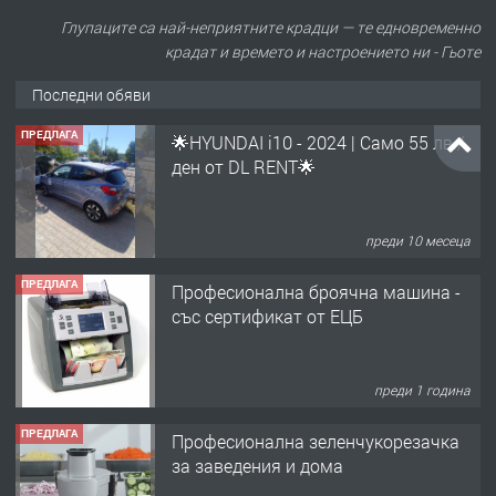
Глупаците са най-неприятните крадци — те едновременно
крадат и времето и настроението ни - Гьоте
Последни обяви
ПРЕДЛАГА
🌟HYUNDAI i10 - 2024 | Само 55 лв./
ден от DL RENT🌟
преди 10 месеца
ПРЕДЛАГА
Професионална броячна машина -
със сертификат от ЕЦБ
преди 1 година
ПРЕДЛАГА
Професионална зеленчукорезачка
за заведения и дома