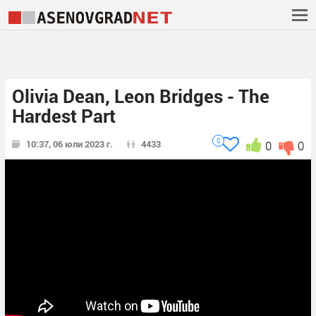
Olivia Dean, Leon Bridges - The
Hardest Part
0
10:37, 06 юли 2023 г.
4433
0
0