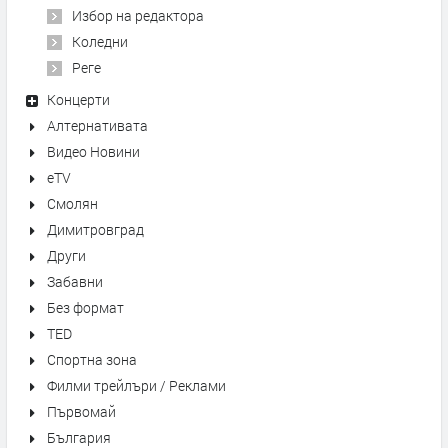
Избор на редактора
Коледни
Реге
Концерти
Алтернативата
Видео Новини
eTV
Смолян
Димитровград
Други
Забавни
Без формат
TED
Спортна зона
Филми трейлъри / Реклами
Първомай
България