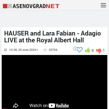
HAUSER and Lara Fabian - Adagio
LIVE at the Royal Albert Hall
0
14:38, 20 юни 2024 г.
33704
4
1