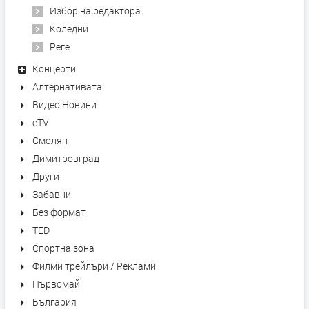
Избор на редактора
Коледни
Реге
Концерти
Алтернативата
Видео Новини
eTV
Смолян
Димитровград
Други
Забавни
Без формат
TED
Спортна зона
Филми трейлъри / Реклами
Първомай
България