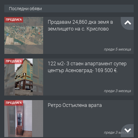
Последни обяви
ПРЕДЛАГА
Продавам 24,860 дка земя в
землището на с. Крислово
преди 5 месеца
ПРЕДЛАГА
122 м2- 3 стаен апартамент супер
център Асеновград- 169 500 €.
преди 3 месеца
ПРЕДЛАГА
Ретро Остъклена врата
преди 3 месеца