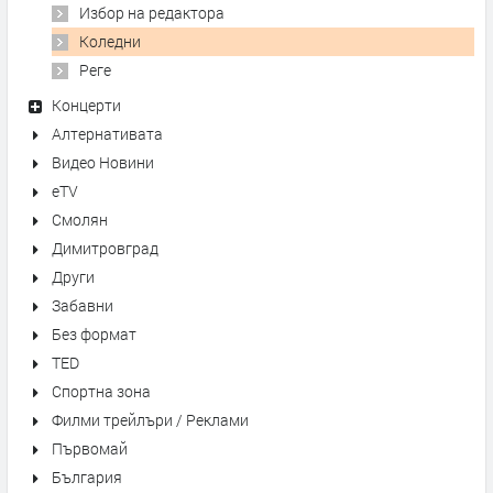
Избор на редактора
Коледни
Реге
Концерти
Алтернативата
Видео Новини
eTV
Смолян
Димитровград
Други
Забавни
Без формат
TED
Спортна зона
Филми трейлъри / Реклами
Първомай
България