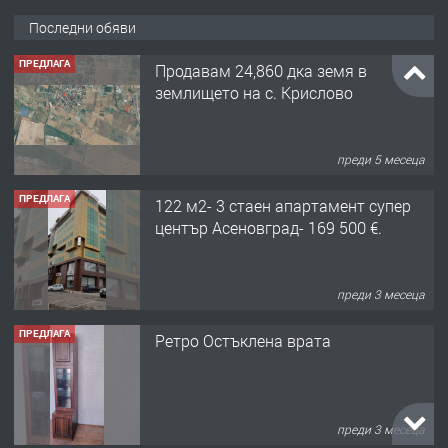
Последни обяви
ПРЕДЛАГА
Продавам 24,860 дка земя в
землището на с. Крислово
преди 5 месеца
ПРЕДЛАГА
122 м2- 3 стаен апартамент супер
център Асеновград- 169 500 €.
преди 3 месеца
ПРЕДЛАГА
Ретро Остъклена врата
преди 3 месеца