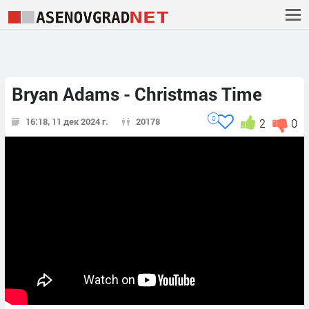
Bryan Adams - Christmas Time
0
16:18, 11 дек 2024 г.
20178
2
0