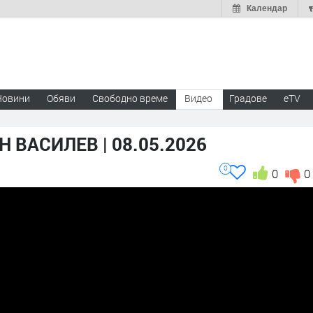
Календар
Новини
Обяви
Свободно време
Видео
Градове
eTV
 ВАСИЛЕВ | 08.05.2026
0
0
0