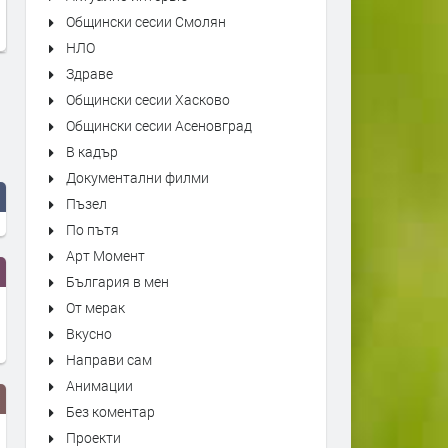
Общински сесии Смолян
НЛО
Здраве
Общински сесии Хасково
Общински сесии Асеновград
В кадър
Документални филми
Пъзел
По пътя
Арт Момент
България в мен
От мерак
Вкусно
Направи сам
Анимации
Без коментар
Проекти