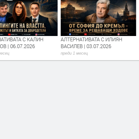
АТИВАТА С КАЛИН
АЛТЕРНАТИВАТА С ИЛИЯН
В | 06.07.2026
ВАСИЛЕВ | 03.07.2026
месец
преди 1 месец