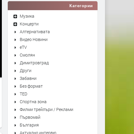
Категории
Музика
Концерти
Алтернативата
Видео Новини
eTV
Смолян
Димитровград
Други
Забавни
Без формат
TED
Спортна зона
Филми трейлъри / Реклами
Първомай
България
Актуално интервю