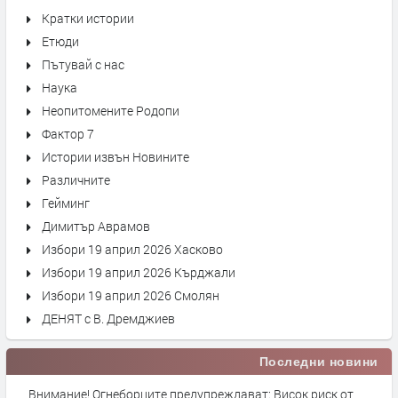
Кратки истории
Етюди
Пътувай с нас
Наука
Неопитомените Родопи
Фактор 7
Истории извън Новините
Различните
Гейминг
Димитър Аврамов
Избори 19 април 2026 Хасково
Избори 19 април 2026 Кърджали
Избори 19 април 2026 Смолян
ДЕНЯТ с В. Дремджиев
Последни новини
Внимание! Огнеборците предупреждават: Висок риск от