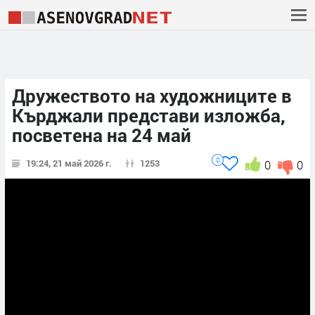
Дружеството на художниците в
Кърджали представи изложба,
посветена на 24 май
0
19:24, 21 май 2026 г.
1253
0
0