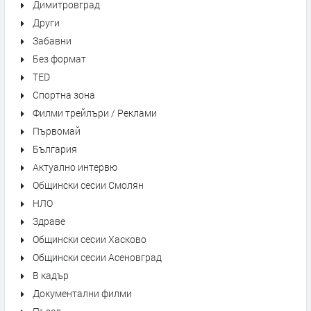
Димитровград
Други
Забавни
Без формат
TED
Спортна зона
Филми трейлъри / Реклами
Първомай
България
Актуално интервю
Общински сесии Смолян
НЛО
Здраве
Общински сесии Хасково
Общински сесии Асеновград
В кадър
Документални филми