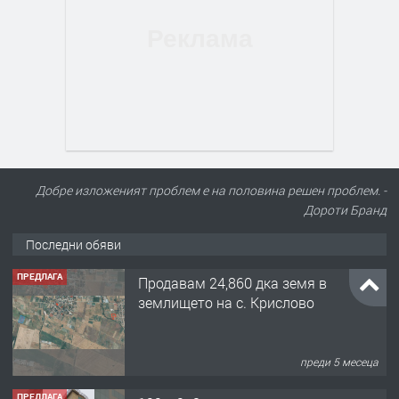
Добре изложеният проблем е на половина решен проблем. -
Дороти Бранд
Последни обяви
ПРЕДЛАГА
Продавам 24,860 дка земя в
землището на с. Крислово
преди 5 месеца
ПРЕДЛАГА