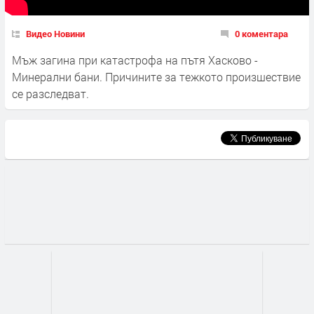
Видео Новини
0 коментара
Мъж загина при катастрофа на пътя Хасково -
Минерални бани. Причините за тежкото произшествие
се разследват.