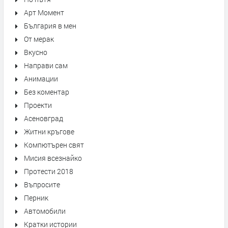
Арт Момент
България в мен
От мерак
Вкусно
Направи сам
Анимации
Без коментар
Проекти
Асеновград
Житни кръгове
Компютърен свят
Мисия всезнайко
Протести 2018
Въпросите
Перник
Автомобили
Кратки истории