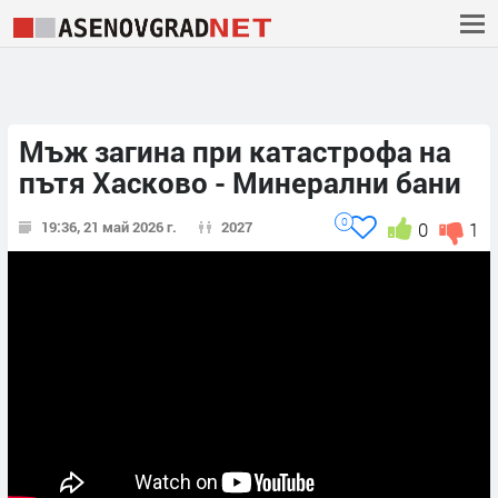
Мъж загина при катастрофа на
пътя Хасково - Минерални бани
0
19:36, 21 май 2026 г.
2027
0
1