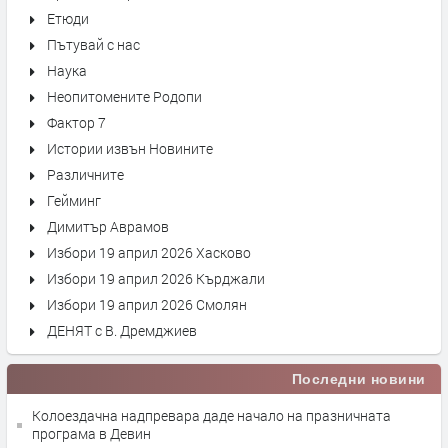
Етюди
Пътувай с нас
Наука
Неопитомените Родопи
Фактор 7
Истории извън Новините
Различните
Гейминг
Димитър Аврамов
Избори 19 април 2026 Хасково
Избори 19 април 2026 Кърджали
Избори 19 април 2026 Смолян
ДЕНЯТ с В. Дремджиев
Последни новини
Колоездачна надпревара даде начало на празничната
програма в Девин