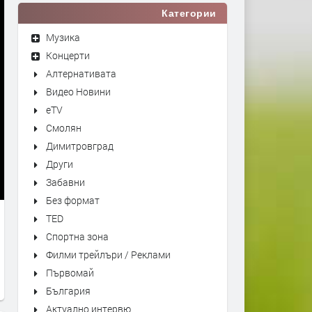
Категории
Музика
Концерти
Алтернативата
Видео Новини
eTV
Смолян
Димитровград
Други
Забавни
Без формат
TED
Спортна зона
Филми трейлъри / Реклами
Първомай
България
Актуално интервю