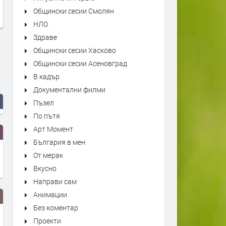
Общински сесии Смолян
НЛО
Здраве
Общински сесии Хасково
Общински сесии Асеновград
В кадър
Документални филми
Пъзел
По пътя
Арт Момент
България в мен
От мерак
Вкусно
Направи сам
Анимации
Без коментар
Проекти