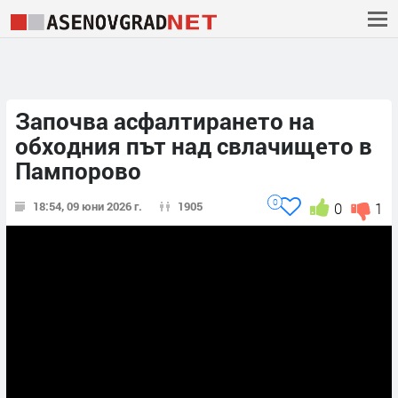
Започва асфалтирането на
обходния път над свлачището в
Пампорово
0
18:54, 09 юни 2026 г.
1905
0
1