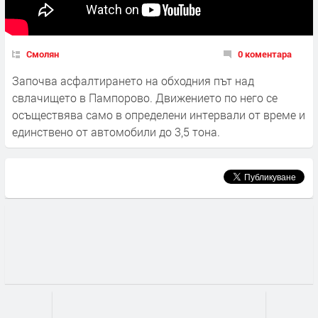
Смолян
0 коментара
Започва асфалтирането на обходния път над
свлачището в Пампорово. Движението по него се
осъществява само в определени интервали от време и
единствено от автомобили до 3,5 тона.