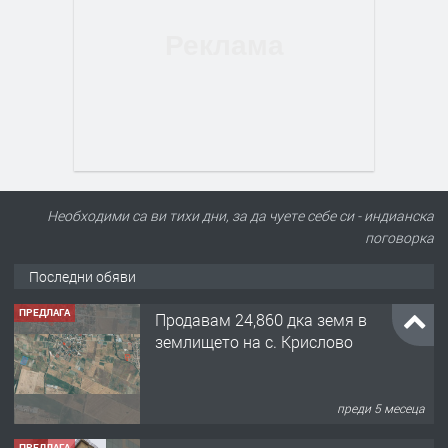
Необходими са ви тихи дни, за да чуете себе си - индианска
поговорка
Последни обяви
ПРЕДЛАГА
Продавам 24,860 дка земя в
землището на с. Крислово
преди 5 месеца
ПРЕДЛАГА