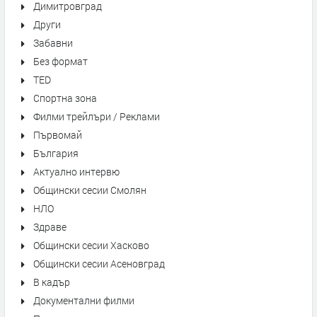
Димитровград
Други
Забавни
Без формат
TED
Спортна зона
Филми трейлъри / Реклами
Първомай
България
Актуално интервю
Общински сесии Смолян
НЛО
Здраве
Общински сесии Хасково
Общински сесии Асеновград
В кадър
Документални филми