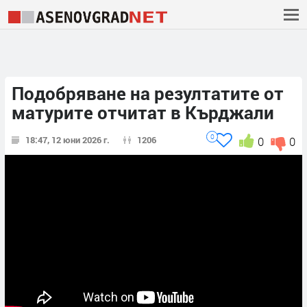
Подобряване на резултатите от
матурите отчитат в Кърджали
0
18:47, 12 юни 2026 г.
1206
0
0