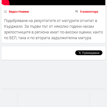
Видео Новини
0 коментара
Подобряване на резултатите от матурите отчитат в
Кърджали. За първи път от няколко години насам
зрелостниците в региона имат по-високи оценки, както
по БЕЛ, така и по втората задължителна матура.