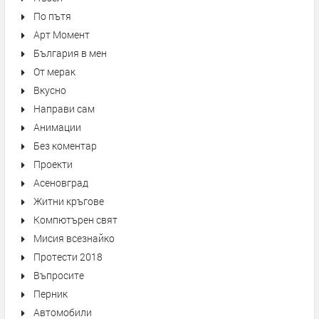
По пътя
Арт Момент
България в мен
От мерак
Вкусно
Направи сам
Анимации
Без коментар
Проекти
Асеновград
Житни кръгове
Компютърен свят
Мисия всезнайко
Протести 2018
Въпросите
Перник
Автомобили