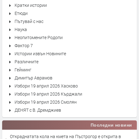
Кратки истории
Етюди
Пътувай с нас
Наука
Неопитомените Родопи
Фактор 7
Истории извън Новините
Различните
Гейминг
Димитър Аврамов
Избори 19 април 2026 Хасково
Избори 19 април 2026 Кърджали
Избори 19 април 2026 Смолян
ДЕНЯТ с В. Дремджиев
Последни новини
Откраднатата кола на кмета на Пъстрогор е открита в