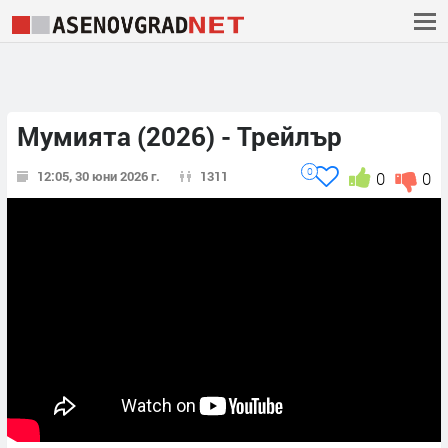
Мумията (2026) - Трейлър
0
12:05, 30 юни 2026 г.
1311
0
0