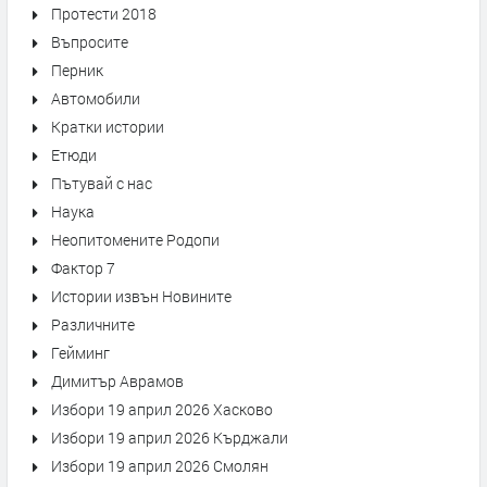
Протести 2018
Въпросите
Перник
Автомобили
Кратки истории
Етюди
Пътувай с нас
Наука
Неопитомените Родопи
Фактор 7
Истории извън Новините
Различните
Гейминг
Димитър Аврамов
Избори 19 април 2026 Хасково
Избори 19 април 2026 Кърджали
Избори 19 април 2026 Смолян