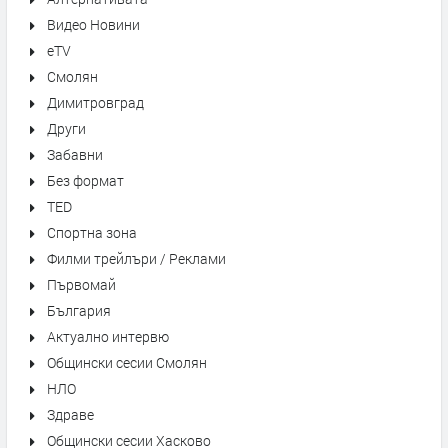
Видео Новини
eTV
Смолян
Димитровград
Други
Забавни
Без формат
TED
Спортна зона
Филми трейлъри / Реклами
Първомай
България
Актуално интервю
Общински сесии Смолян
НЛО
Здраве
Общински сесии Хасково