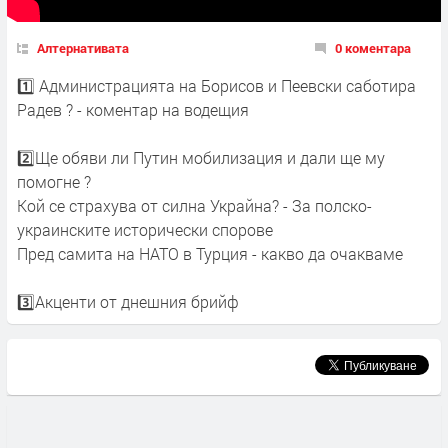
Алтернативата
0 коментара
1️⃣ Администрацията на Борисов и Пеевски саботира
Радев ? - коментар на водещия
2️⃣Ще обяви ли Путин мобилизация и дали ще му
помогне ?
Кой се страхува от силна Украйна? - За полско-
украинските исторически спорове
Пред самита на НАТО в Турция - какво да очакваме
3️⃣Акценти от днешния брийф