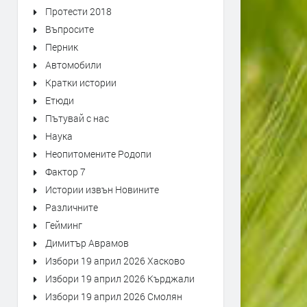
Протести 2018
Въпросите
Перник
Автомобили
Кратки истории
Етюди
Пътувай с нас
Наука
Неопитомените Родопи
Фактор 7
Истории извън Новините
Различните
Гейминг
Димитър Аврамов
Избори 19 април 2026 Хасково
Избори 19 април 2026 Кърджали
Избори 19 април 2026 Смолян