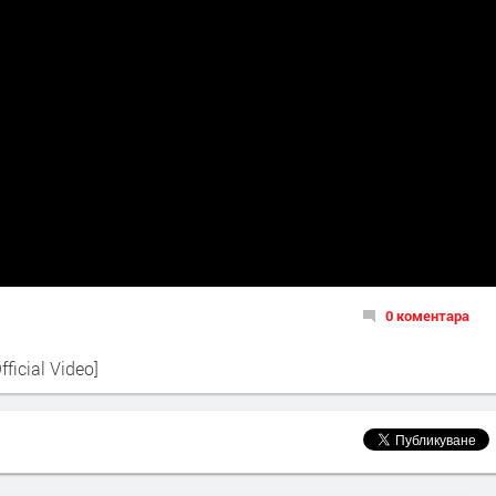
0 коментара
ficial Video]