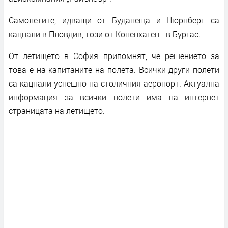
Самолетите, идващи от Будапеща и Нюрнберг са
кацнали в Пловдив, този от Копенхаген - в Бургас.
От летището в София припомнят, че решението за
това е на капитаните на полета. Всички други полети
са кацнали успешно на столичния аеропорт. Актуална
информация за всички полети има на интернет
страницата на летището.