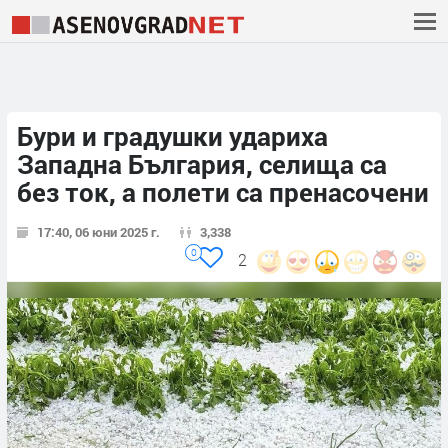
Бури и градушки удариха
Западна България, селища са
без ток, а полети са пренасочени
17:40, 06 юни 2025 г.
3,338
0
2