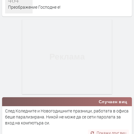
464
Преображение Господне е!
Случаен виц
След Коледните и Новогодишните празници, работата в офиса
беше парализирана. Никой не може да се сети паролата за
вход на компютъра си.
Покажи друг виц