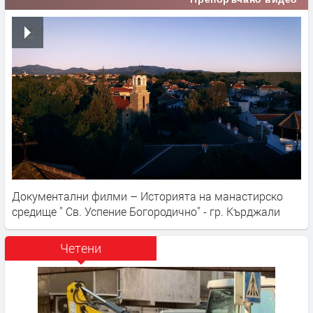
Документални филми – Историята на манастирско
средище '' Св. Успение Богородично'' - гр. Кърджали
Четени