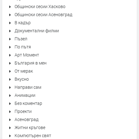
Общински сесии Хасково
Общински сесии Асеновград
В кадър
Документални филми
Пъзел
По пътя
Арт Момент
България в мен
От мерак
Вкусно
Направи сам
Анимации
Без коментар
Проекти
Асеновград
Житни кръгове
Компютърен свят