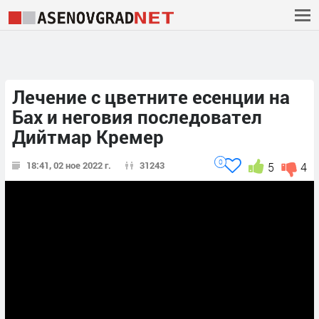
Лечение с цветните есенции на
Бах и неговия последовател
Дийтмар Кремер
0
18:41, 02 ное 2022 г.
31243
5
4