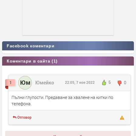
Facebook коментари
Коментари в сайта (1)
Юм
Юмейко
5
0
1
22:05, 7 ное 2022
Пълни глупости. Предаване за хвалене на китки по
телефона.
Отговор