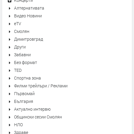
Концерти
Алтернативата
Видео Новини
eTV
Смолян
Димитровград
Други
Забавни
Без формат
TED
Спортна зона
Филми трейлъри / Реклами
Първомай
България
Актуално интервю
Общински сесии Смолян
НЛО
Здраве