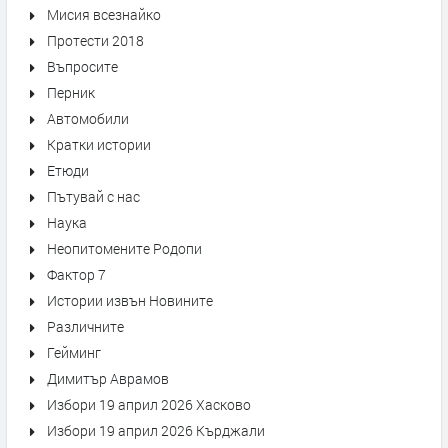
Мисия всезнайко
Протести 2018
Въпросите
Перник
Автомобили
Кратки истории
Етюди
Пътувай с нас
Наука
Неопитомените Родопи
Фактор 7
Истории извън Новините
Различните
Гейминг
Димитър Аврамов
Избори 19 април 2026 Хасково
Избори 19 април 2026 Кърджали