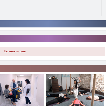
Коментирай