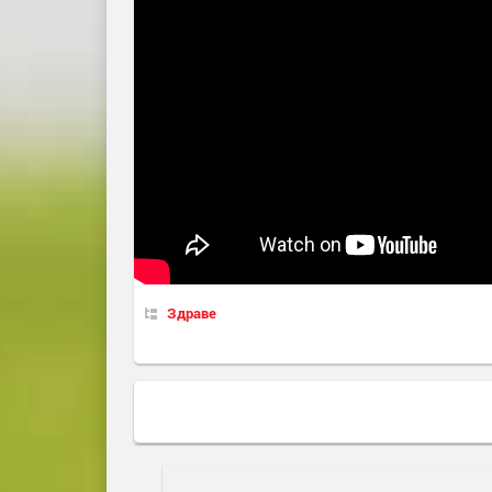
Здраве