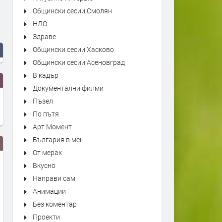
Общински сесии Смолян
НЛО
Здраве
Общински сесии Хасково
Общински сесии Асеновград
В кадър
Документални филми
Пъзел
По пътя
Арт Момент
България в мен
От мерак
Вкусно
Направи сам
Анимации
Без коментар
Проекти