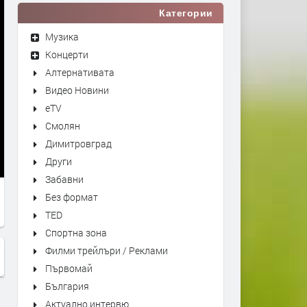
Категории
Музика
Концерти
Алтернативата
Видео Новини
eTV
Смолян
Димитровград
Други
Забавни
Без формат
TED
Спортна зона
Филми трейлъри / Реклами
Първомай
България
Актуално интервю