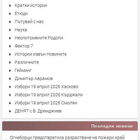
Кратки истории
Етюди
Пътувай с нас
Наука
Неопитомените Родопи
Фактор 7
Истории извън Новините
Различните
Гейминг
Димитър Аврамов
Избори 19 април 2026 Хасково
Избори 19 април 2026 Кърджали
Избори 19 април 2026 Смолян
ДЕНЯТ с В. Дремджиев
Последни новини
Огнеборци предотвратиха разрастване на пожари край