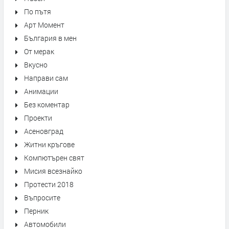
По пътя
Арт Момент
България в мен
От мерак
Вкусно
Направи сам
Анимации
Без коментар
Проекти
Асеновград
Житни кръгове
Компютърен свят
Мисия всезнайко
Протести 2018
Въпросите
Перник
Автомобили