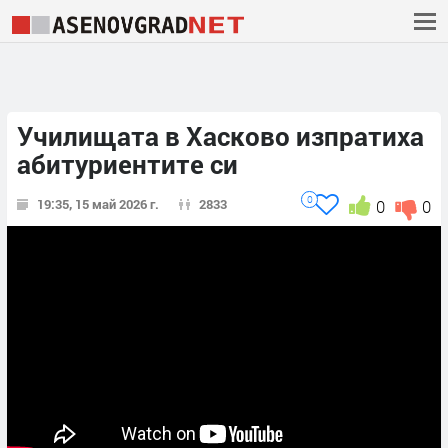
Училищата в Хасково изпратиха
абитуриентите си
0
19:35, 15 май 2026 г.
2833
0
0