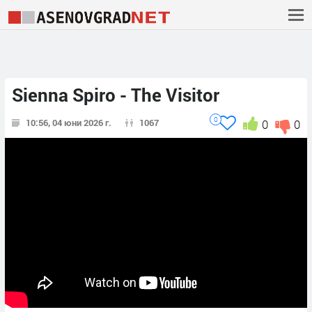
Sienna Spiro - The Visitor
0
10:56, 04 юни 2026 г.
1067
0
0