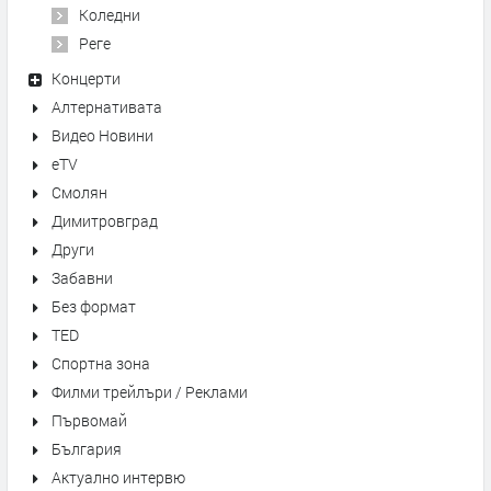
Коледни
Реге
Концерти
Алтернативата
Видео Новини
eTV
Смолян
Димитровград
Други
Забавни
Без формат
TED
Спортна зона
Филми трейлъри / Реклами
Първомай
България
Актуално интервю