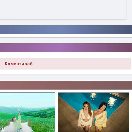
Коментирай