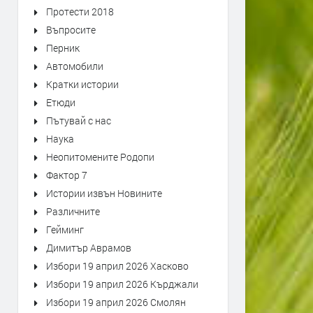
Протести 2018
Въпросите
Перник
Автомобили
Кратки истории
Етюди
Пътувай с нас
Наука
Неопитомените Родопи
Фактор 7
Истории извън Новините
Различните
Гейминг
Димитър Аврамов
Избори 19 април 2026 Хасково
Избори 19 април 2026 Кърджали
Избори 19 април 2026 Смолян