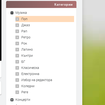
Категории
Музика
Поп
Джаз
Рап
Ретро
Рок
Латино
Кънтри
БГ
Класическа
Електронна
Избор на редактора
Коледни
Реге
Концерти