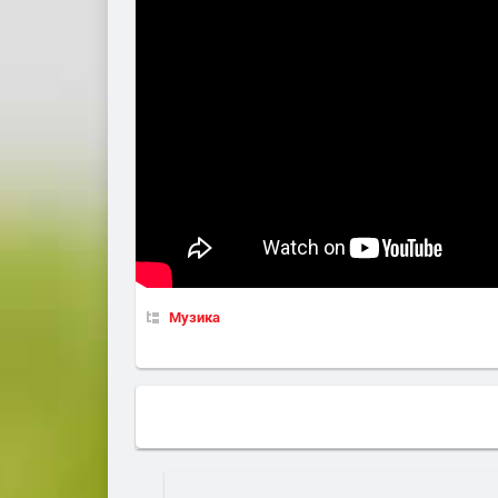
Музика