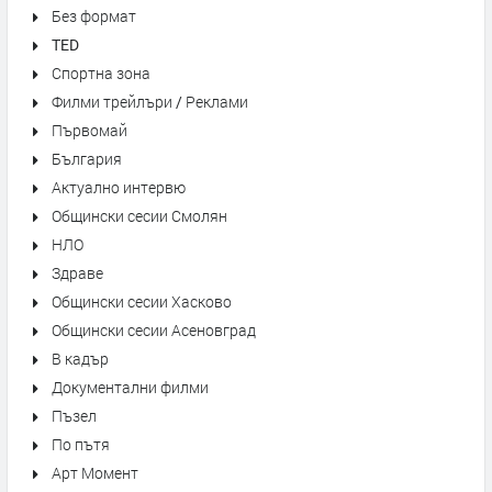
Без формат
TED
Спортна зона
Филми трейлъри / Реклами
Първомай
България
Актуално интервю
Общински сесии Смолян
НЛО
Здраве
Общински сесии Хасково
Общински сесии Асеновград
В кадър
Документални филми
Пъзел
По пътя
Арт Момент