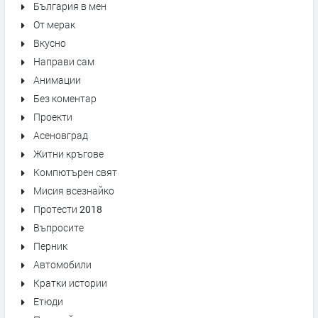
България в мен
От мерак
Вкусно
Направи сам
Анимации
Без коментар
Проекти
Асеновград
Житни кръгове
Компютърен свят
Мисия всезнайко
Протести 2018
Въпросите
Перник
Автомобили
Кратки истории
Етюди