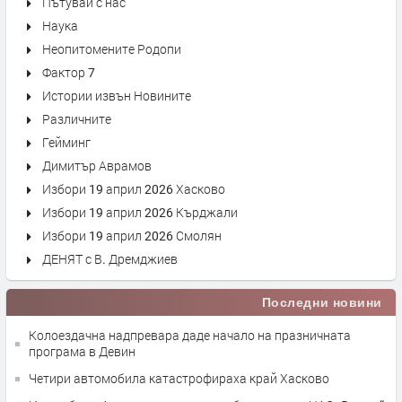
Пътувай с нас
Наука
Неопитомените Родопи
Фактор 7
Истории извън Новините
Различните
Гейминг
Димитър Аврамов
Избори 19 април 2026 Хасково
Избори 19 април 2026 Кърджали
Избори 19 април 2026 Смолян
ДЕНЯТ с В. Дремджиев
Последни новини
Колоездачна надпревара даде начало на празничната
програма в Девин
Четири автомобила катастрофираха край Хасково