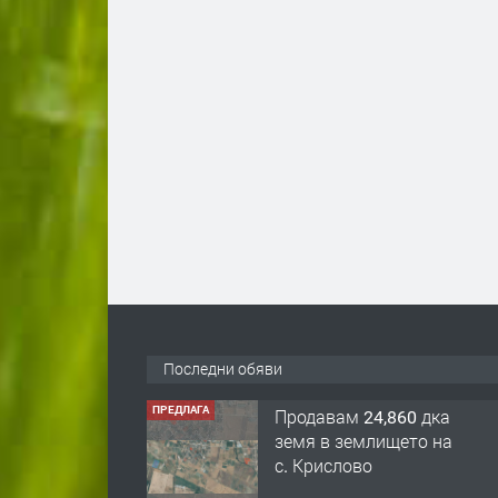
Последни обяви
ПРЕДЛАГА
Продавам 24,860 дка
земя в землището на
с. Крислово