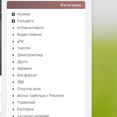
Категории
Музика
Концерти
Алтернативата
Видео Новини
eTV
Смолян
Димитровград
Други
Забавни
Без формат
TED
Спортна зона
Филми трейлъри / Реклами
Първомай
България
Актуално интервю