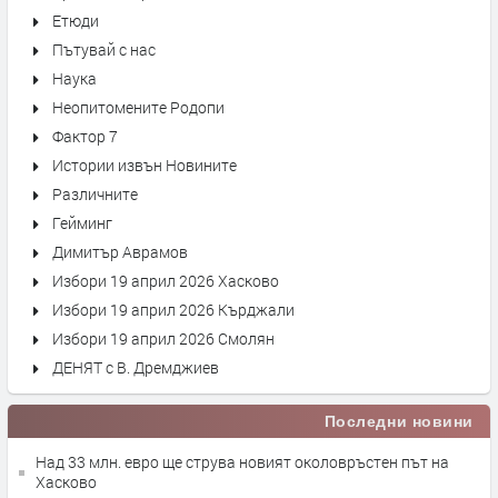
Етюди
Пътувай с нас
Наука
Неопитомените Родопи
Фактор 7
Истории извън Новините
Различните
Гейминг
Димитър Аврамов
Избори 19 април 2026 Хасково
Избори 19 април 2026 Кърджали
Избори 19 април 2026 Смолян
ДЕНЯТ с В. Дремджиев
Последни новини
Над 33 млн. евро ще струва новият околовръстен път на
Хасково