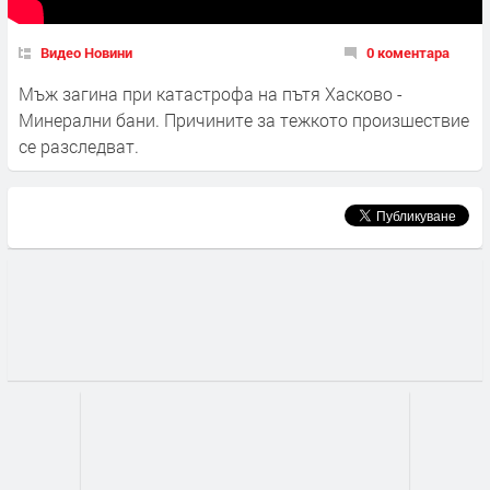
Видео Новини
0 коментара
Мъж загина при катастрофа на пътя Хасково -
Минерални бани. Причините за тежкото произшествие
се разследват.