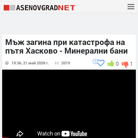
Мъж загина при катастрофа на
пътя Хасково - Минерални бани
0
19:36, 21 май 2026 г.
2019
0
1