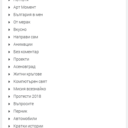
Арт Момент
България в мен
От мерак
Вкусно
Направи сам
Анимации
Без коментар
Проекти
Асеновград
Житни кръгове
Компютърен свят
Мисия всезнайко
Протести 2018
Въпросите
Перник
Автомобили
Кратки истории