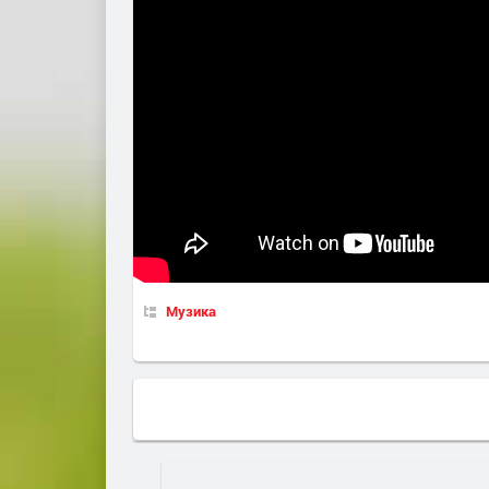
Музика