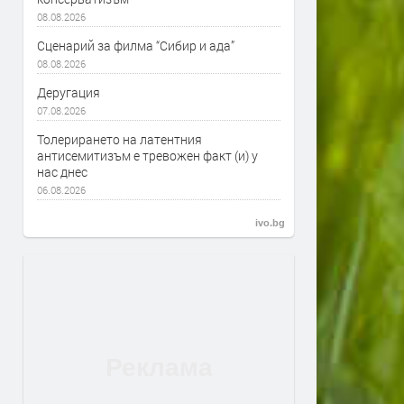
08.08.2026
Сценарий за филма “Сибир и ада”
08.08.2026
Деругация
07.08.2026
Толерирането на латентния
антисемитизъм е тревожен факт (и) у
нас днес
06.08.2026
ivo.bg