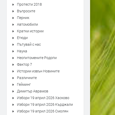
Протести 2018
Въпросите
Перник
Автомобили
Кратки истории
Етюди
Пътувай с нас
Наука
Неопитомените Родопи
Фактор 7
Истории извън Новините
Различните
Гейминг
Димитър Аврамов
Избори 19 април 2026 Хасково
Избори 19 април 2026 Кърджали
Избори 19 април 2026 Смолян