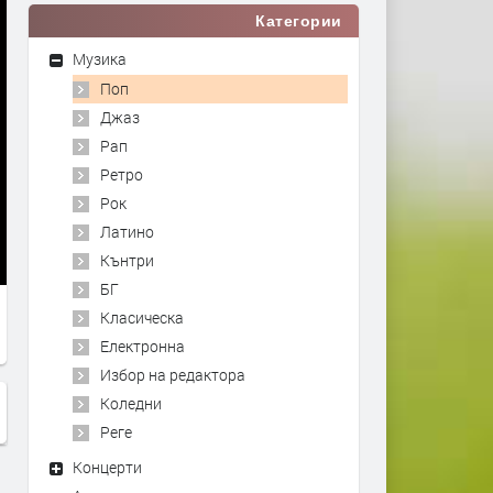
Категории
Музика
Поп
Джаз
Рап
Ретро
Рок
Латино
Кънтри
БГ
Класическа
Електронна
Избор на редактора
Коледни
Реге
Концерти