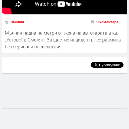
Смолян
0 коментара
Мълния падна на метри от жена на автогарата в кв.
„Устово“ в Смолян. За щастие инцидентът се размина
без сериозни последствия.