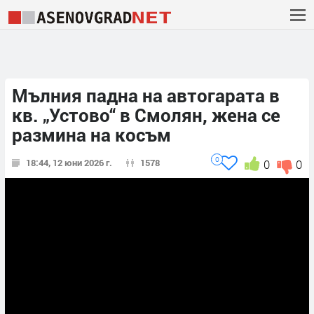
Мълния падна на автогарата в
кв. „Устово“ в Смолян, жена се
размина на косъм
0
18:44, 12 юни 2026 г.
1578
0
0