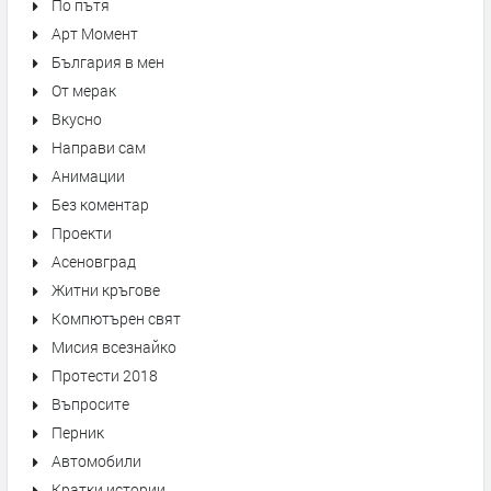
По пътя
Арт Момент
България в мен
От мерак
Вкусно
Направи сам
Анимации
Без коментар
Проекти
Асеновград
Житни кръгове
Компютърен свят
Мисия всезнайко
Протести 2018
Въпросите
Перник
Автомобили
Кратки истории