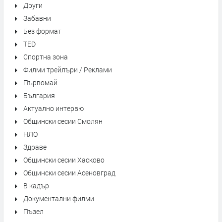
Други
Забавни
Без формат
TED
Спортна зона
Филми трейлъри / Реклами
Първомай
България
Актуално интервю
Общински сесии Смолян
НЛО
Здраве
Общински сесии Хасково
Общински сесии Асеновград
В кадър
Документални филми
Пъзел