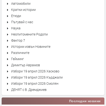
Автомобили
Кратки истории
Етюди
Пътувай с нас
Наука
Неопитомените Родопи
Фактор 7
Истории извън Новините
Различните
Гейминг
Димитър Аврамов
Избори 19 април 2026 Хасково
Избори 19 април 2026 Кърджали
Избори 19 април 2026 Смолян
ДЕНЯТ с В. Дремджиев
Последни новини