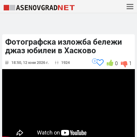
Фотографска изложба бележи
джаз юбилеи в Хасково
0
18:50, 12 юни 2026 г.
1924
0
1