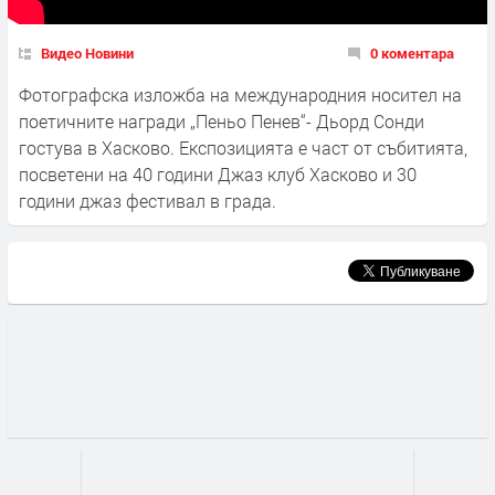
Видео Новини
0 коментара
Фотографска изложба на международния носител на
поетичните награди „Пеньо Пенев“- Дьорд Сонди
гостува в Хасково. Експозицията е част от събитията,
посветени на 40 години Джаз клуб Хасково и 30
години джаз фестивал в града.